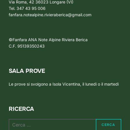
Via Roma, 42 36023 Longare (VI)
Tel. 347 43 95 006
fanfara.notealpine.rivieraberica@gmail.com
©Fanfara ANA Note Alpine Riviera Berica
C.F. 95139350243
SALA PROVE
Le prove si svolgono a Isola Vicentina, il lunedì o il martedì
RICERCA
Cerca
CERCA
per: