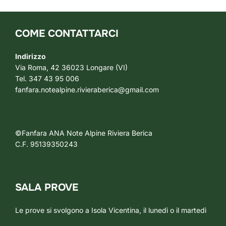
COME CONTATTARCI
Indirizzo
Via Roma, 42 36023 Longare (VI)
Tel. 347 43 95 006
fanfara.notealpine.rivieraberica@gmail.com
©Fanfara ANA Note Alpine Riviera Berica
C.F. 95139350243
SALA PROVE
Le prove si svolgono a Isola Vicentina, il lunedì o il martedì