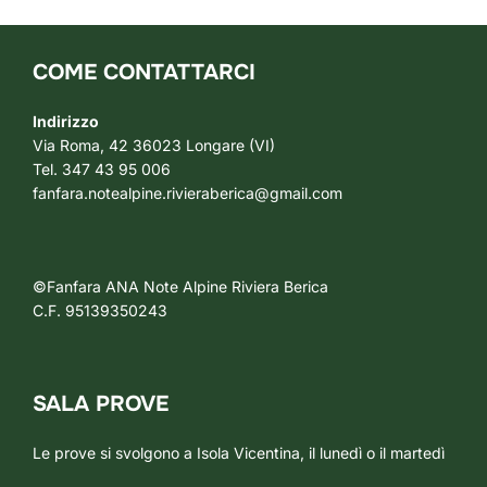
COME CONTATTARCI
Indirizzo
Via Roma, 42 36023 Longare (VI)
Tel. 347 43 95 006
fanfara.notealpine.rivieraberica@gmail.com
©Fanfara ANA Note Alpine Riviera Berica
C.F. 95139350243
SALA PROVE
Le prove si svolgono a Isola Vicentina, il lunedì o il martedì