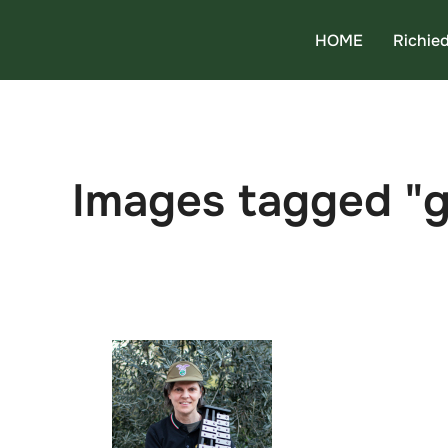
Salta
HOME
Richied
al
contenuto
Images tagged "g