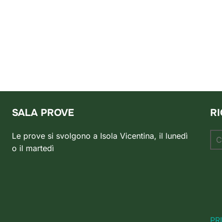
SALA PROVE
R
Ce
Le prove si svolgono a Isola Vicentina, il lunedì
per
o il martedì
PR