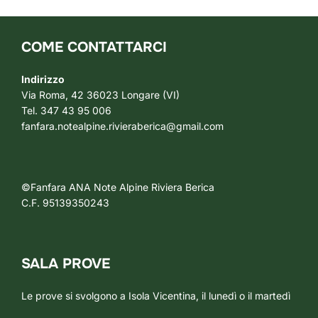
COME CONTATTARCI
Indirizzo
Via Roma, 42 36023 Longare (VI)
Tel. 347 43 95 006
fanfara.notealpine.rivieraberica@gmail.com
©Fanfara ANA Note Alpine Riviera Berica
C.F. 95139350243
SALA PROVE
Le prove si svolgono a Isola Vicentina, il lunedì o il martedì