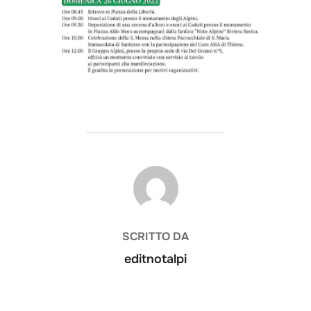
AUTORE DELL'ARTICOLO
SCRITTO DA
editnotalpi