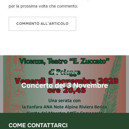
per la prossima volta che commento.
Navigazione
articoli
Precedente
Precedente
Concerto del 3 Novembre
COME CONTATTARCI