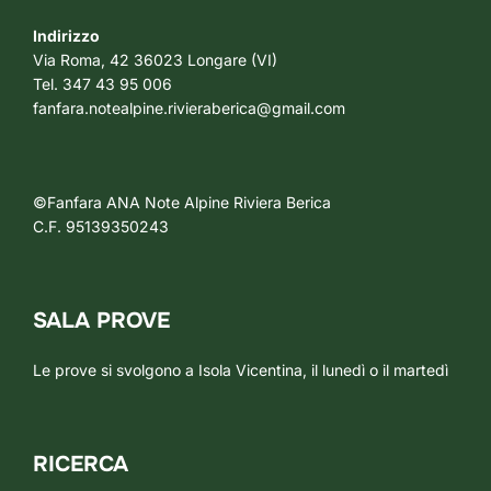
Indirizzo
Via Roma, 42 36023 Longare (VI)
Tel. 347 43 95 006
fanfara.notealpine.rivieraberica@gmail.com
©Fanfara ANA Note Alpine Riviera Berica
C.F. 95139350243
SALA PROVE
Le prove si svolgono a Isola Vicentina, il lunedì o il martedì
RICERCA